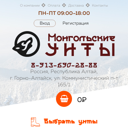
О компании
Оплата
Доставка
Контакты
ПН-ПТ 09:00–18:00
Вход
Регистрация
8-913-690-28-88
Россия, Республика Алтай,
г. Горно-Алтайск, ул. Коммунистический п-т
165/1
0
P
Выбрать унты