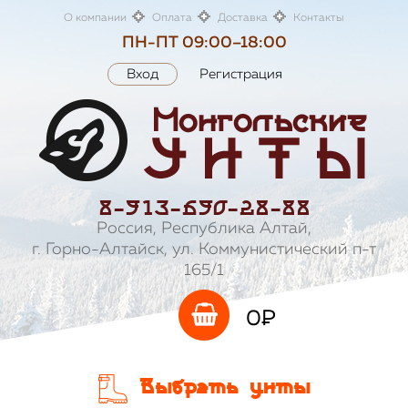
О компании
Оплата
Доставка
Контакты
ПН-ПТ 09:00–18:00
Вход
Регистрация
8-913-690-28-88
Россия, Республика Алтай,
г. Горно-Алтайск, ул. Коммунистический п-т
165/1
0
P
Выбрать унты