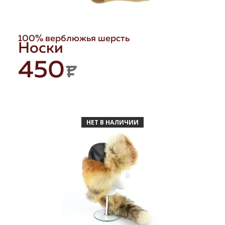
100% верблюжья шерсть
Носки
450
P
НЕТ В НАЛИЧИИ