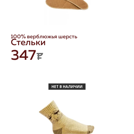
100% верблюжья шерсть
Стельки
347
P
НЕТ В НАЛИЧИИ