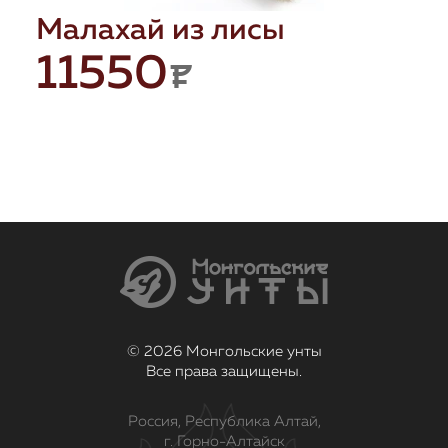
Малахай из лисы
11550
P
© 2026 Монгольские унты
Все права защищены.
Россия, Республика Алтай,
г. Горно-Алтайск