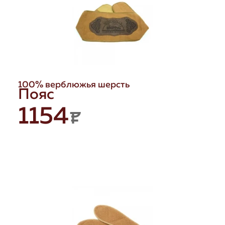
100% верблюжья шерсть
Пояс
1154
P