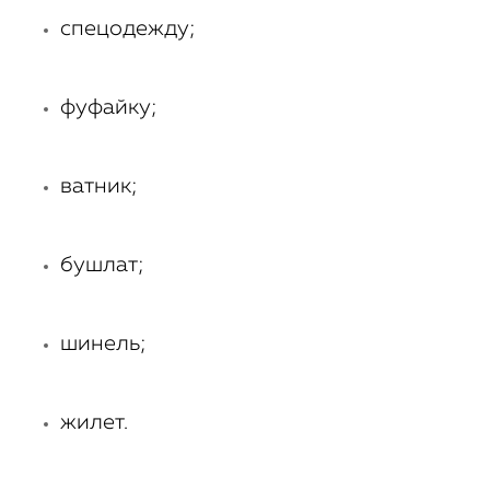
спецодежду;
фуфайку;
ватник;
бушлат;
шинель;
жилет.