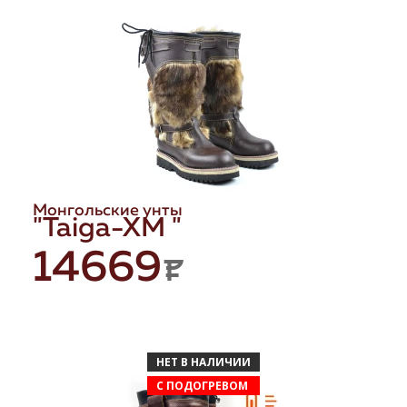
Монгольские унты
"Taiga-XM "
14669
P
НЕТ В НАЛИЧИИ
С ПОДОГРЕВОМ