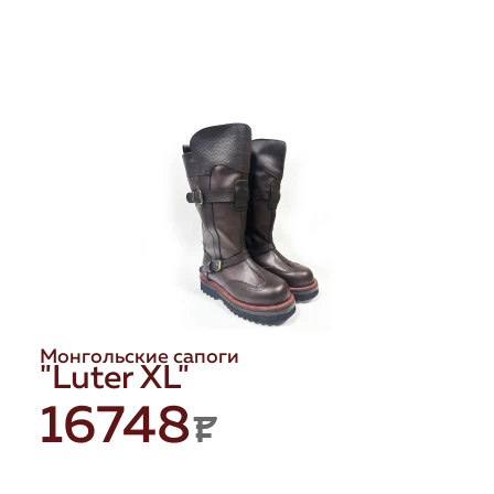
Монгольские сапоги
"Luter XL"
16748
P