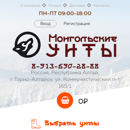
О компании
Оплата
Доставка
Контакты
ПН-ПТ 09:00–18:00
Вход
Регистрация
8-913-690-28-88
Россия, Республика Алтай,
г. Горно-Алтайск, ул. Коммунистический п-т
165/1
0
P
Выбрать унты