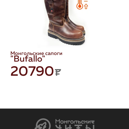
Монгольские сапоги
"Bufallo"
20790
P