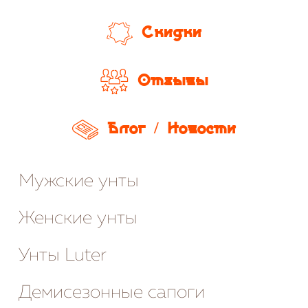
Скидки
Отзывы
Блог / Новости
Мужские унты
Женские унты
Унты Luter
Демисезонные сапоги