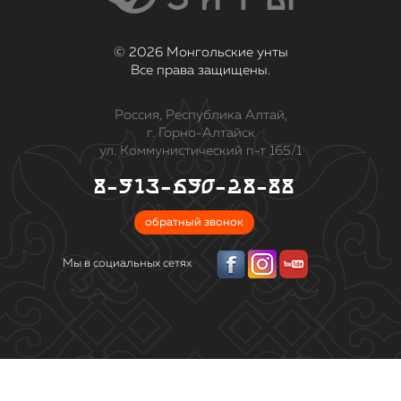
© 2026 Монгольские унты
Все права защищены.
Россия, Республика Алтай,
г. Горно-Алтайск
ул. Коммунистический п-т 165/1
8-913-690-28-88
обратный звонок
Мы в социальных сетях