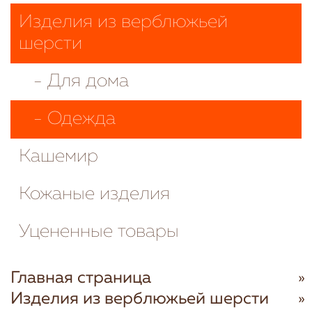
Изделия из верблюжьей
шерсти
- Для дома
- Одежда
Кашемир
Кожаные изделия
Уцененные товары
Главная страница
Изделия из верблюжьей шерсти